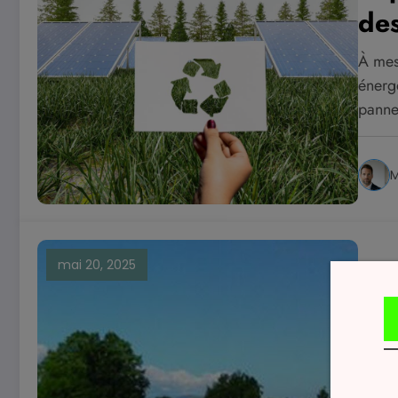
de
À mes
énergé
pann
M
mai 20, 2025
PANN
Pho
les
Dans 