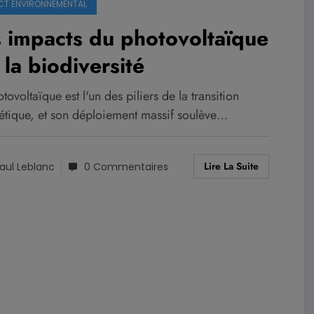
CT ENVIRONNEMENTAL
 impacts du photovoltaïque
 la biodiversité
tovoltaïque est l'un des piliers de la transition
étique, et son déploiement massif soulève…
Lire La Suite
aul Leblanc
0 Commentaires