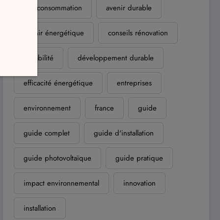
autoconsommation
avenir durable
avenir énergétique
conseils rénovation
durabilité
développement durable
efficacité énergétique
entreprises
environnement
france
guide
guide complet
guide d'installation
guide photovoltaïque
guide pratique
impact environnemental
innovation
installation