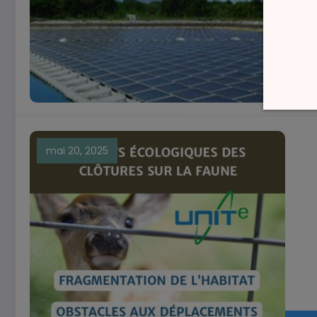
climat
M
mai 20, 2025