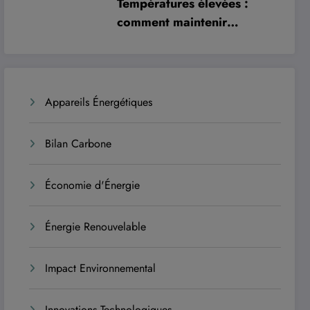
Températures élevées :
comment maintenir
l’efficacité optimale de vos
panneaux solaires
Appareils Énergétiques
Bilan Carbone
Économie d'Énergie
Énergie Renouvelable
Impact Environnemental
Innovations Technologiques