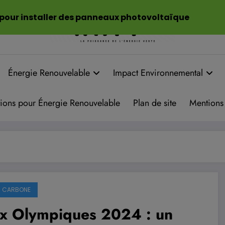
 pour installer des panneaux photovoltaïque
Énergie Renouvelable
Impact Environnemental
ions pour Énergie Renouvelable
Plan de site
Mentions 
N CARBONE
ux Olympiques 2024 : un