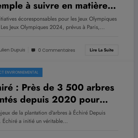
mple à suivre en matière
empreinte carbone
nitiatives écoresponsables pour les Jeux Olympiques
Les Jeux Olympiques 2024, prévus à Paris,…
Lire La Suite
ulien Dupuis
0 Commentaires
CT ENVIRONNEMENTAL
iré : Près de 3 500 arbres
antés depuis 2020 pour
rdir la commune
jeux de la plantation d'arbres à Échiré Depuis
 Échiré a initié un véritable…