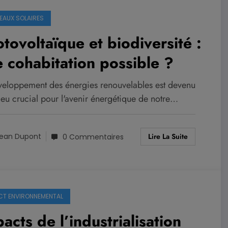
EAUX SOLAIRES
tovoltaïque et biodiversité :
 cohabitation possible ?
veloppement des énergies renouvelables est devenu
jeu crucial pour l'avenir énergétique de notre…
Lire La Suite
ean Dupont
0 Commentaires
CT ENVIRONNEMENTAL
acts de l’industrialisation