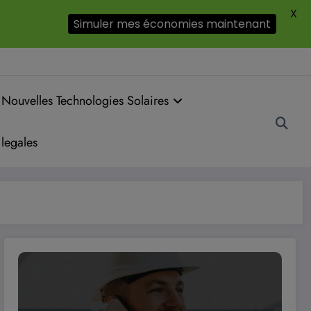
X
Simuler mes économies maintenant
Nouvelles Technologies Solaires
legales