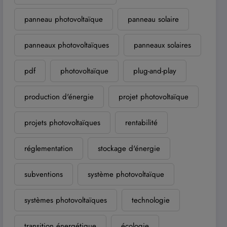
panneau photovoltaïque
panneau solaire
panneaux photovoltaïques
panneaux solaires
pdf
photovoltaïque
plug-and-play
production d'énergie
projet photovoltaïque
projets photovoltaïques
rentabilité
réglementation
stockage d'énergie
subventions
système photovoltaïque
systèmes photovoltaïques
technologie
transition énergétique
écologie