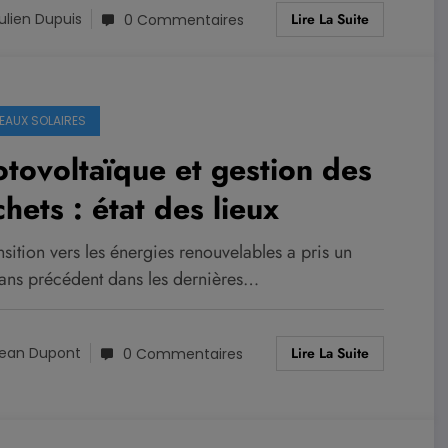
Lire La Suite
ulien Dupuis
0 Commentaires
EAUX SOLAIRES
tovoltaïque et gestion des
hets : état des lieux
nsition vers les énergies renouvelables a pris un
sans précédent dans les dernières…
Lire La Suite
ean Dupont
0 Commentaires