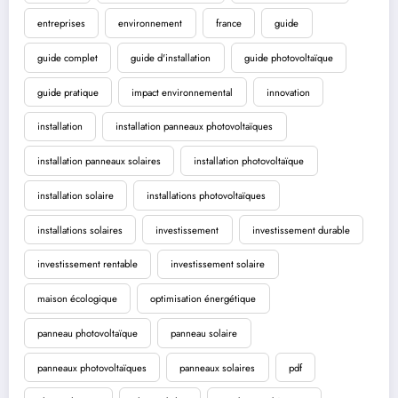
entreprises
environnement
france
guide
guide complet
guide d'installation
guide photovoltaïque
guide pratique
impact environnemental
innovation
installation
installation panneaux photovoltaïques
installation panneaux solaires
installation photovoltaïque
installation solaire
installations photovoltaïques
installations solaires
investissement
investissement durable
investissement rentable
investissement solaire
maison écologique
optimisation énergétique
panneau photovoltaïque
panneau solaire
panneaux photovoltaïques
panneaux solaires
pdf