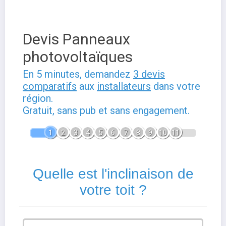
Devis Panneaux
photovoltaïques
En 5 minutes, demandez
3 devis
comparatifs
aux
installateurs
dans votre
région.
Gratuit, sans pub et sans engagement.
1
2
3
4
5
6
7
8
9
10
11
Quelle est l'inclinaison de
votre toit ?