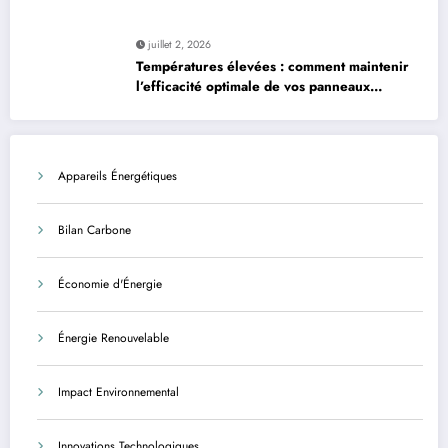
préoccupations dans la filière
juillet 2, 2026
Températures élevées : comment maintenir
l’efficacité optimale de vos panneaux
solaires
Appareils Énergétiques
Bilan Carbone
Économie d'Énergie
Énergie Renouvelable
Impact Environnemental
Innovations Technologiques