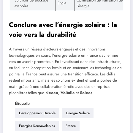
Solutions de stockage
Optimisation de l’utilisation de
Engie
avancées
l’énergie
Conclure avec l’énergie solaire : la
voie vers la durabilité
À travers un réseau d’acteurs engagés et des innovations
technologiques en cours, l’énergie solaire en France s’achemine
vers un avenir prometteur. En investissant dans des infrastructures,
en facilitant l’acceptation locale et en soutenant les technologies de
pointe, la France peut assurer une transition efficace. Les défis
restent importants, mais les solutions existent et sont à portée de
main grâce à une collaboration étroite avec des entreprises
pionnières telles que
Neoen
,
Voltalia
et
Soleos
.
Étiquette
Développement Durable
Énergie Solaire
Énergies Renouvelables
France