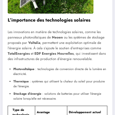
L’importance des technologies solaires
Les innovations en matière de technologies solaires, comme les
panneaux photovoltaïques de
Neoen
ou les systèmes de stockage
proposés par
Voltalia
, permettent une exploitation optimale de
l’énergie solaire. À cela s’ajoute le soutien d’entreprises comme
TotalEnergies
et
EDF Energies Nouvelles
, qui investissent dans
des infrastructures de production d’énergie renouvelable.
Photovoltaïque
: technologies de conversion directe de la lumière en
électricité.
Thermique
: systèmes qui utilisent la chaleur du soleil pour produire
de l’énergie.
Stockage d’énergie
: solutions de batteries pour utiliser l’énergie
solaire lorsqu’elle est nécessaire.
Type de
Avantage
Développement actuel
technologie