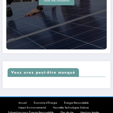
Faire une simulation
Vous avez peut-être manqué
Accueil
Économie d’Énergie
Énergie Renouvelable
Impact Environnemental
Nouvelles Technologies Solaires
Subventions pour Énergie Renouvelable
Plan de site
Mentions legales