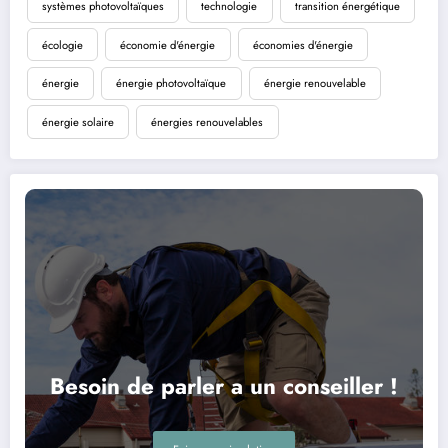
systèmes photovoltaïques
technologie
transition énergétique
écologie
économie d'énergie
économies d'énergie
énergie
énergie photovoltaïque
énergie renouvelable
énergie solaire
énergies renouvelables
Besoin de parler a un conseiller !