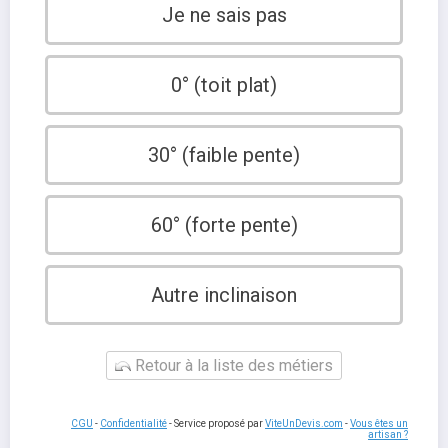
Je ne sais pas
0° (toit plat)
30° (faible pente)
60° (forte pente)
Autre inclinaison
Retour à la liste des métiers
CGU
-
Confidentialité
- Service proposé par
ViteUnDevis.com
-
Vous êtes un
artisan ?