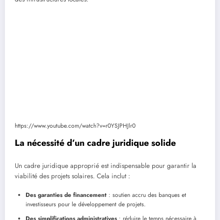
https://www.youtube.com/watch?v=r0YSJPHJlr0
La nécessité d’un cadre juridique solide
Un cadre juridique approprié est indispensable pour garantir la
viabilité des projets solaires. Cela inclut :
Des garanties de financement
: soutien accru des banques et
investisseurs pour le développement de projets.
Des simplifications administratives
: réduire le temps nécessaire à