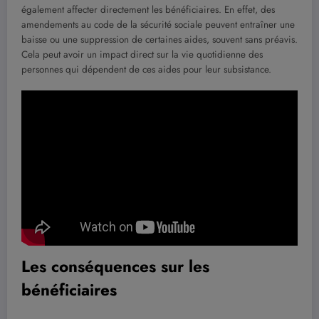
également affecter directement les bénéficiaires. En effet, des
amendements au code de la sécurité sociale peuvent entraîner une
baisse ou une suppression de certaines aides, souvent sans préavis.
Cela peut avoir un impact direct sur la vie quotidienne des
personnes qui dépendent de ces aides pour leur subsistance.
Les conséquences sur les
bénéficiaires