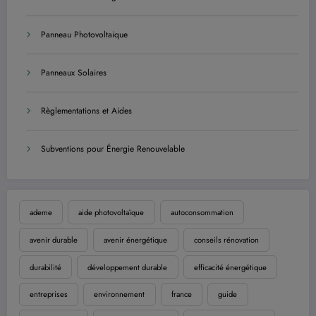
Panneau Photovoltaique
Panneaux Solaires
Règlementations et Aides
Subventions pour Énergie Renouvelable
ademe
aide photovoltaïque
autoconsommation
avenir durable
avenir énergétique
conseils rénovation
durabilité
développement durable
efficacité énergétique
entreprises
environnement
france
guide