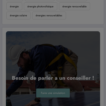
énergie
énergie photovoltaïque
énergie renouvelable
énergie solaire
énergies renouvelables
Besoin de parler a un conseiller !
Faire une simulation