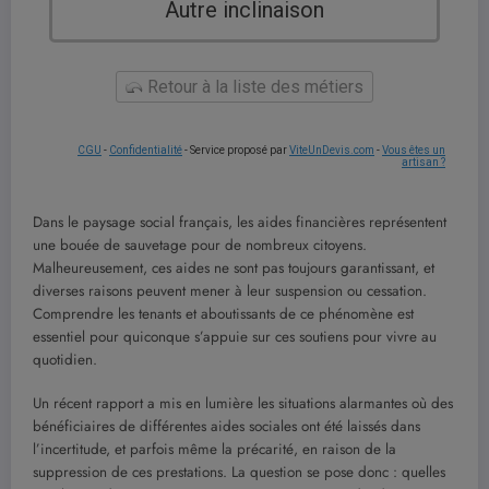
Autre inclinaison
Retour à la liste des métiers
CGU
-
Confidentialité
- Service proposé par
ViteUnDevis.com
-
Vous êtes un
artisan ?
Dans le paysage social français, les aides financières représentent
une bouée de sauvetage pour de nombreux citoyens.
Malheureusement, ces aides ne sont pas toujours garantissant, et
diverses raisons peuvent mener à leur suspension ou cessation.
Comprendre les tenants et aboutissants de ce phénomène est
essentiel pour quiconque s’appuie sur ces soutiens pour vivre au
quotidien.
Un récent rapport a mis en lumière les situations alarmantes où des
bénéficiaires de différentes aides sociales ont été laissés dans
l’incertitude, et parfois même la précarité, en raison de la
suppression de ces prestations. La question se pose donc : quelles