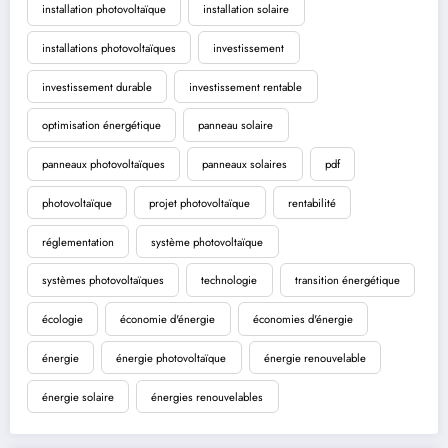
installation photovoltaïque
installation solaire
installations photovoltaïques
investissement
investissement durable
investissement rentable
optimisation énergétique
panneau solaire
panneaux photovoltaïques
panneaux solaires
pdf
photovoltaïque
projet photovoltaïque
rentabilité
réglementation
système photovoltaïque
systèmes photovoltaïques
technologie
transition énergétique
écologie
économie d'énergie
économies d'énergie
énergie
énergie photovoltaïque
énergie renouvelable
énergie solaire
énergies renouvelables