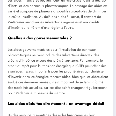
Les aides financières peuvent jouer un rôle crucial dans la décision
d’installer des panneaux photovoltaïques. Le paysage des aides est
varié et composé de plusieurs dispositifs susceptibles de diminuer
le coût d’installation. Au-delà des aides à l’achat, il convient de
s’intéresser aux diverses subventions régionales et aux crédits
d’impôt, qui diffèrent d’une région à l’autre.
Quelles aides gouvernementales ?
Les aides gouvernementales pour l’installation de panneaux
photovoltaïques peuvent inclure des subventions directes, des
crédits d’impôt ou encore des prêts à taux zéro. Par exemple, le
crédit d’impôt pour la transition énergétique (CITE) peut offrir des
avantages fiscaux importants pour les propriétaires qui choisissent
d’investir dans les énergies renouvelables. Bien que les aides aient
évolué ces dernières années, il est important de se tenir informé
des modalités actuelles, car ces dispositifs changent régulièrement
pour s’adapter aux besoins du marché.
Les aides déduites directement : un avantage décisif
Un des principaux avantages des aides financières est leur