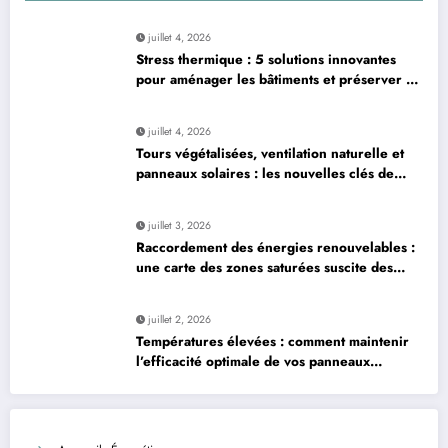
juillet 4, 2026
Stress thermique : 5 solutions innovantes
pour aménager les bâtiments et préserver la
production laitière
juillet 4, 2026
Tours végétalisées, ventilation naturelle et
panneaux solaires : les nouvelles clés de
l’architecture urbaine durable
juillet 3, 2026
Raccordement des énergies renouvelables :
une carte des zones saturées suscite des
préoccupations dans la filière
juillet 2, 2026
Températures élevées : comment maintenir
l’efficacité optimale de vos panneaux
solaires