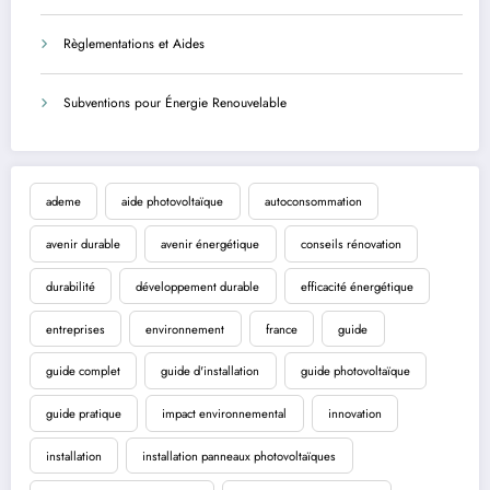
Règlementations et Aides
Subventions pour Énergie Renouvelable
ademe
aide photovoltaïque
autoconsommation
avenir durable
avenir énergétique
conseils rénovation
durabilité
développement durable
efficacité énergétique
entreprises
environnement
france
guide
guide complet
guide d'installation
guide photovoltaïque
guide pratique
impact environnemental
innovation
installation
installation panneaux photovoltaïques